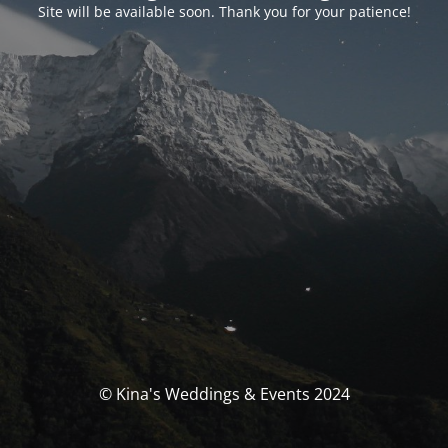
Site will be available soon. Thank you for your patience!
© Kina's Weddings & Events 2024